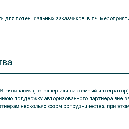
 для потенциальных заказчиков, в т.ч. мероприяти
тва
Т-компания (реселлер или системный интегратор),
ннюю поддержку авторизованного партнера вне за
ртнерам несколько форм сотрудничества, при это