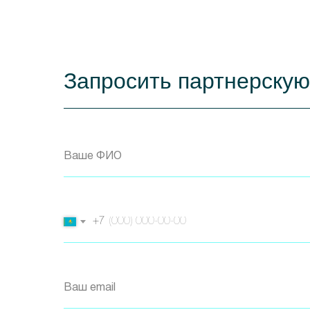
Запросить партнерску
Ваше ФИО
+7
Ваш email