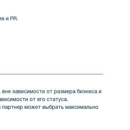
я и PR.
 вне зависимости от размера бизнеса и
висимости от его статуса.
м партнер может выбрать максимально