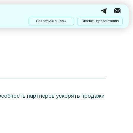
Связаться с нами
Скачать презентацию
особность партнеров ускорять продажи