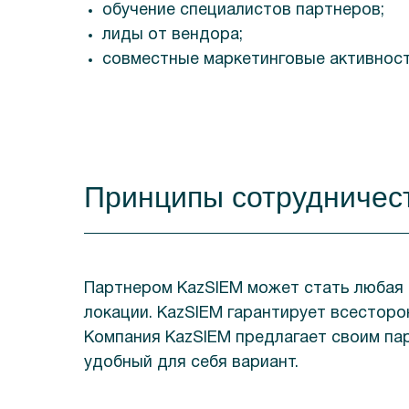
обучение специалистов партнеров;
лиды от вендора;
совместные маркетинговые активности
Принципы сотрудничес
Партнером KazSIEM может стать любая И
локации. KazSIEM гарантирует всесторо
Компания KazSIEM предлагает своим па
удобный для себя вариант.